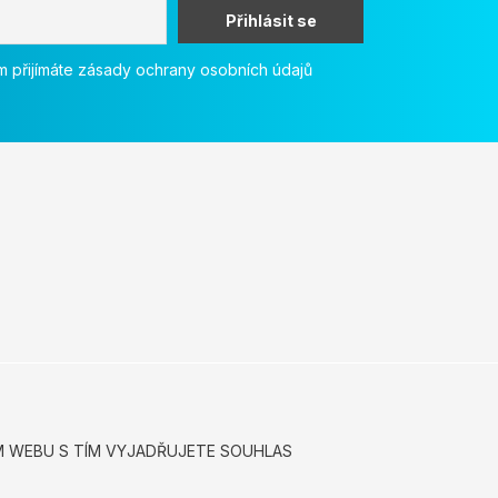
 přijímáte zásady ochrany osobních údajů
ÍM WEBU S TÍM VYJADŘUJETE SOUHLAS