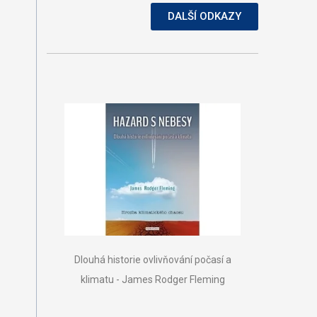
DALŠÍ ODKAZY
Dlouhá historie ovlivňování počasí a
klimatu - James Rodger Fleming