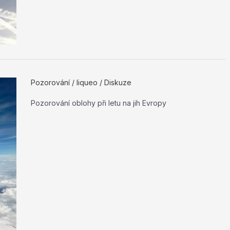
Pozorování
/
liqueo
/
Diskuze
Pozorování oblohy při letu na jih Evropy