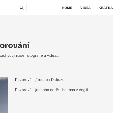
HOME
VIDEA
KRÁTKÁ
orování
 zachycují naše fotografie a videa…
Pozorování
/
liqueo
/
Diskuze
Pozorování jednoho nedělního rána v Anglii