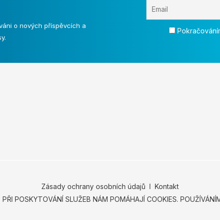
váni o nových příspěvcích a
Pokračováním
y.
Zásady ochrany osobních údajů
Ι
Kontakt
.
PŘI POSKYTOVÁNÍ SLUŽEB NÁM POMÁHAJÍ COOKIES. POUŽÍVÁN