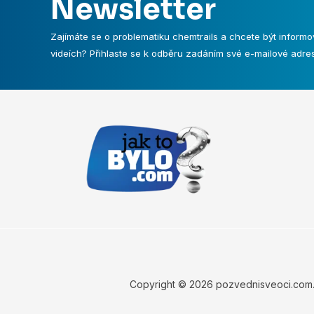
Newsletter
Zajímáte se o problematiku chemtrails a chcete být informo
videích? Přihlaste se k odběru zadáním své e-mailové adres
Copyright © 2026 pozvednisveoci.com