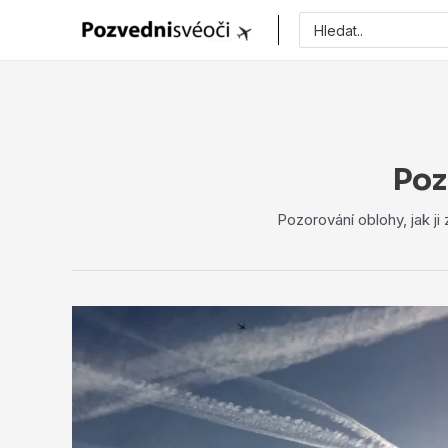
Vyhledat
pro:
Poz
Pozorování oblohy, jak ji