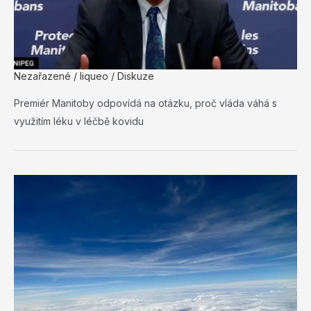
Nezařazené
/
liqueo
/
Diskuze
Premiér Manitoby odpovídá na otázku, proč vláda váhá s
využitím léku v léčbě kovidu