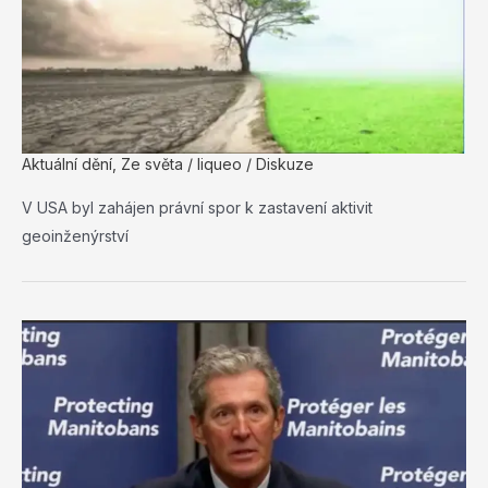
Aktuální dění
,
Ze světa
/
liqueo
/
Diskuze
V USA byl zahájen právní spor k zastavení aktivit
geoinženýrství