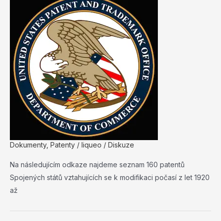
Dokumenty
,
Patenty
/
liqueo
/
Diskuze
Na následujícím odkaze najdeme seznam 160 patentů
Spojených států vztahujících se k modifikaci počasí z let 1920
až