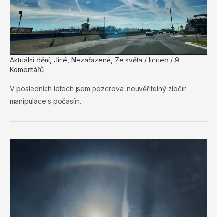
Aktuální dění
,
Jiné
,
Nezařazené
,
Ze světa
/
liqueo
/
9
Komentářů
V posledních letech jsem pozoroval neuvěřitelný zločin
manipulace s počasím.