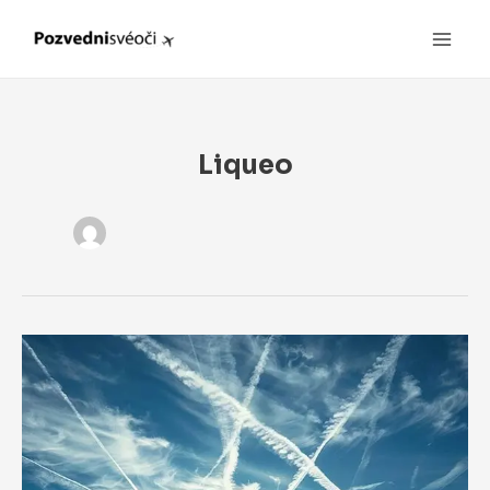
Main
Men
Liqueo