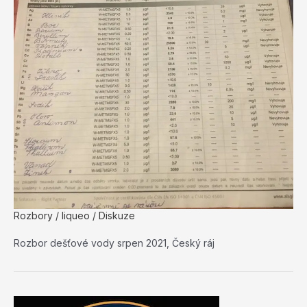
Rozbory
/
liqueo
/
Diskuze
Rozbor dešťové vody srpen 2021, Český ráj