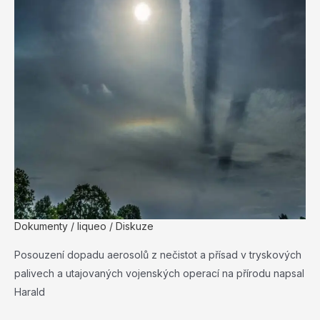
Dokumenty
/
liqueo
/
Diskuze
Posouzení dopadu aerosolů z nečistot a přísad v tryskových
palivech a utajovaných vojenských operací na přírodu napsal
Harald