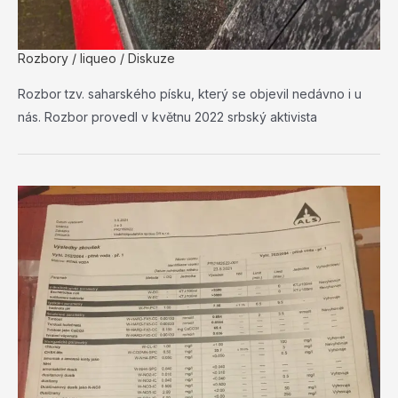
Rozbory
/
liqueo
/
Diskuze
Rozbor tzv. saharského písku, který se objevil nedávno i u
nás. Rozbor provedl v květnu 2022 srbský aktivista