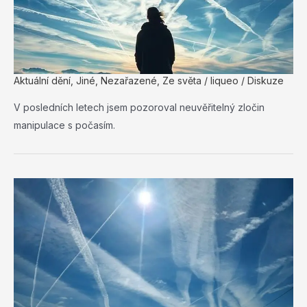
Aktuální dění
,
Jiné
,
Nezařazené
,
Ze světa
/
liqueo
/
Diskuze
V posledních letech jsem pozoroval neuvěřitelný zločin
manipulace s počasím.