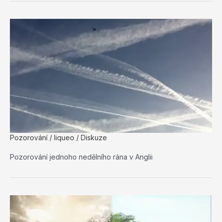
Pozorování
/
liqueo
/
Diskuze
Pozorování jednoho nedělního rána v Anglii