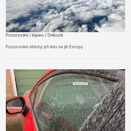
Pozorování
/
liqueo
/
Diskuze
Pozorování oblohy při letu na jih Evropy