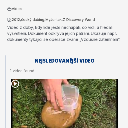
Videa
2012
,
český dabing
,
MyJentak
,
Z Discovery World
Video z doby, kdy lidé ještě nechápali, co vidí, a hledali
vysvětlení. Dokument odkrývá jejich pátrání. Ukazuje např.
dokumenty týkající se operace zvané „Vzdušné zatemnění“.
NEJSLEDOVANĚJŠÍ VIDEO
1 video found