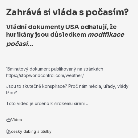
Zahrává si vláda s počasím?
Vládní dokumenty USA odhalují, že
hurikány jsou důsledkem
modifikace
počasí…
15minutový dokument publikovaný na stránkách
https://stopworldcontrol.com/weather/
Jsou to skutečně konspirace? Proč nám média, úřady, vlády
lžou?
Toto video je určeno k širokému šíření…
Videa
český dabing a titulky