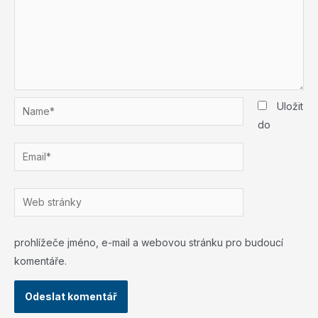
Name*
Uložit
do
Email*
Web
stránky
prohlížeče jméno, e-mail a webovou stránku pro budoucí
komentáře.