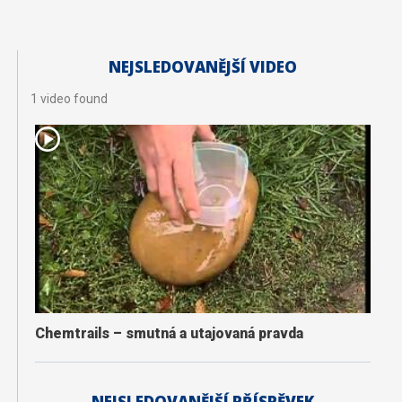
NEJSLEDOVANĚJŠÍ VIDEO
1 video found
Chemtrails – smutná a utajovaná pravda
NEJSLEDOVANĚJŠÍ PŘÍSPĚVEK