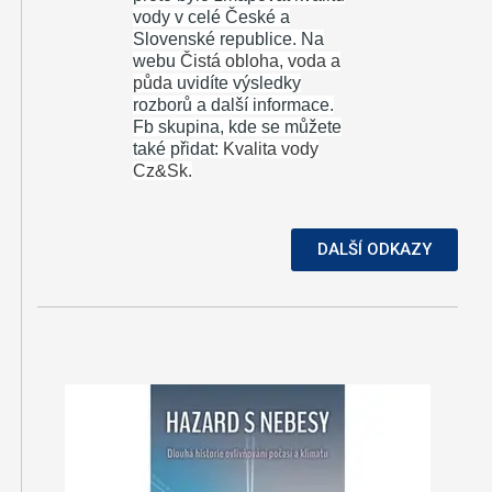
vody v celé České a
Slovenské republice. Na
webu
Čistá obloha, voda a
půda
uvidíte výsledky
rozborů a další informace.
Fb skupina, kde se můžete
také přidat:
Kvalita vody
Cz&Sk.
DALŠÍ ODKAZY