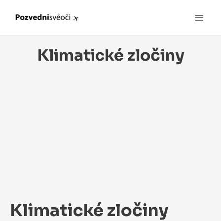
Main
Men
Klimatické zločiny
Klimatické zločiny