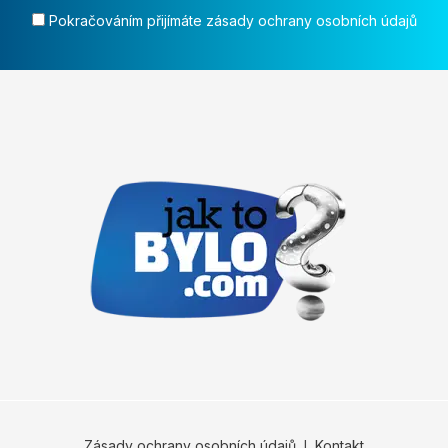
Pokračováním přijímáte zásady ochrany osobních údajů
Zásady ochrany osobních údajů
Ι
Kontakt