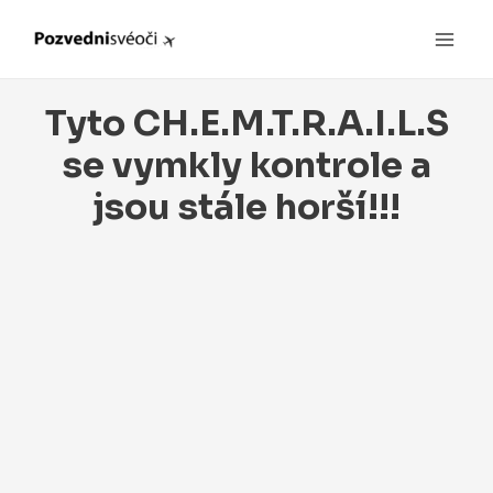
Main
Men
Tyto CH.E.M.T.R.A.I.L.S
se vymkly kontrole a
jsou stále horší!!!