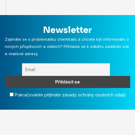
Newsletter
Zajímáte se o problematiku chemtrails a chcete být informováni o
nových příspěvcích a videích? Přihlaste se k odběru zadáním své
e-mailové adresy.
Pokračováním přijímáte zásady ochrany osobních údajů