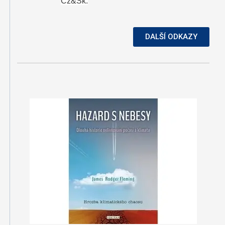
Cz&Sk.
DALŠÍ ODKAZY