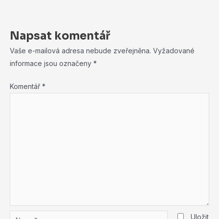
Napsat komentář
Vaše e-mailová adresa nebude zveřejněna.
Vyžadované
informace jsou označeny
*
Komentář
*
Name*
Uložit