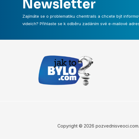
Newsletter
Zajímáte se o problematiku chemtrails a chcete být informo
videích? Přihlaste se k odběru zadáním své e-mailové adres
Copyright © 2026 pozvednisveoci.com