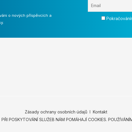
váni o nových příspěvcích a
Pokračováním
y.
Zásady ochrany osobních údajů
Ι
Kontakt
.
PŘI POSKYTOVÁNÍ SLUŽEB NÁM POMÁHAJÍ COOKIES. POUŽÍVÁN