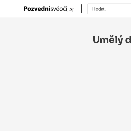
Vyhledat
pro:
Umělý d