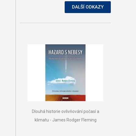
DALŠÍ ODKAZY
Dlouhá historie ovlivňování počasí a
klimatu - James Rodger Fleming