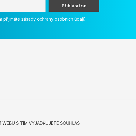
 přijímáte zásady ochrany osobních údajů
ÍM WEBU S TÍM VYJADŘUJETE SOUHLAS