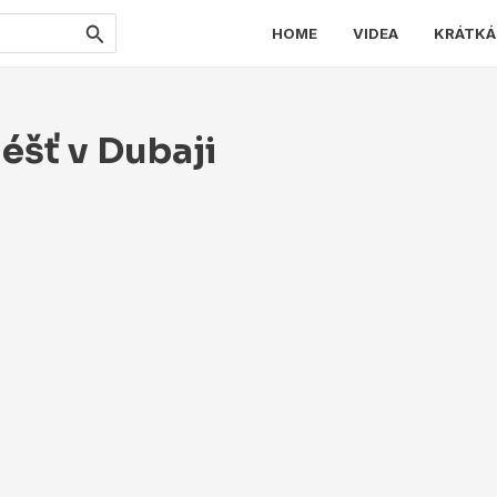
HOME
VIDEA
KRÁTKÁ
éšť v Dubaji