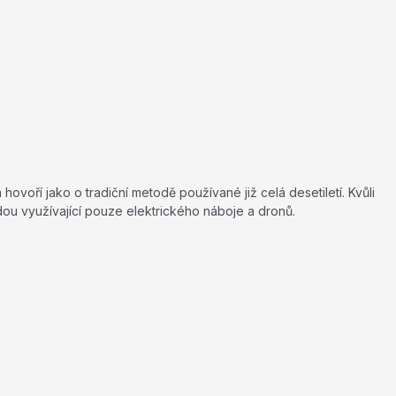
ovoří jako o tradiční metodě používané již celá desetiletí. Kvůli
u využívající pouze elektrického náboje a dronů.