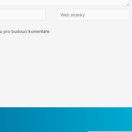
Web
stránky
ku pro budoucí komentáře.