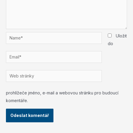
Name*
Uložit
do
Email*
Web
stránky
prohlížeče jméno, e-mail a webovou stránku pro budoucí
komentáře.