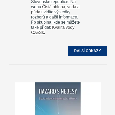
Slovenské republice. Na
webu
Čistá obloha, voda a
půda
uvidíte výsledky
rozborů a další informace.
Fb skupina, kde se můžete
také přidat:
Kvalita vody
Cz&Sk.
DALŠÍ ODKAZY