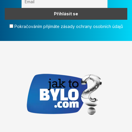
Pokračováním přijímáte zásady ochrany osobních údajů