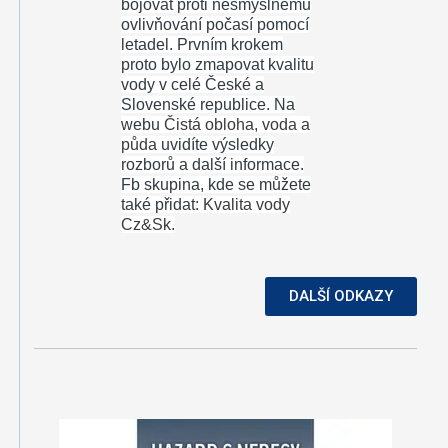
bojovat proti nesmyslnému
ovlivňování počasí pomocí
letadel.
Prvním krokem
proto bylo zmapovat kvalitu
vody v celé České a
Slovenské republice. Na
webu
Čistá obloha, voda a
půda
uvidíte výsledky
rozborů a další informace.
Fb skupina, kde se můžete
také přidat:
Kvalita vody
Cz&Sk.
DALŠÍ ODKAZY