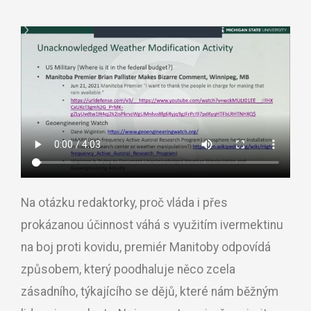
Na otázku redaktorky, proč vláda i přes
prokázanou účinnost váhá s využitím ivermektinu
na boj proti kovidu, premiér Manitoby odpovídá
způsobem, který poodhaluje něco zcela
zásadního, týkajícího se dějů, které nám běžným