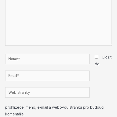
Name*
Uložit
do
Email*
Web
stránky
prohlížeče jméno, e-mail a webovou stránku pro budoucí
komentáře.