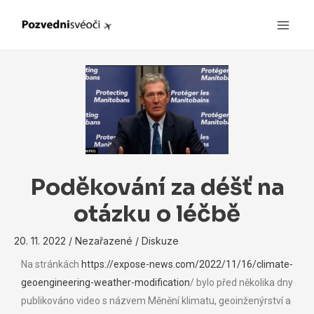
Main
Men
Poděkování za déšť na
otázku o léčbě
20. 11. 2022
/
Nezařazené
/
Diskuze
Na stránkách
https://expose-news.com/2022/11/16/climate-
geoengineering-weather-modification
/ bylo před několika dny
publikováno video s názvem Měnění klimatu, geoinženýrství a