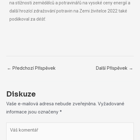
na stížnosti zemědělců a potravinářů na vysoké ceny energií a
další hrozící zdražování potravin na Zemi živitelce 2022 také
poděkoval za déšť:
←
Předchozí Příspěvek
Další Příspěvek
→
Diskuze
Vaše e-mailová adresa nebude zveřejněna.
Vyžadované
informace jsou označeny
*
Váš
komentář